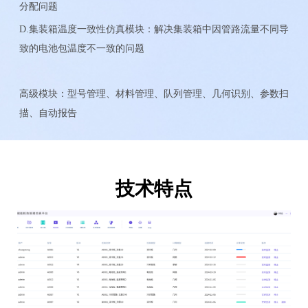
分配问题
D.集装箱温度一致性仿真模块：解决集装箱中因管路流量不同导
致的电池包温度不一致的问题
高级模块：型号管理、材料管理、队列管理、几何识别、参数扫
描、自动报告
技术特点