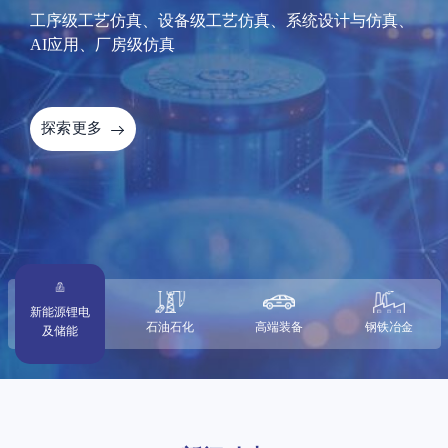
工序级工艺仿真、设备级工艺仿真、系统设计与仿真、
AI应用、厂房级仿真
探索更多
新能源锂电
石油石化
高端装备
钢铁冶金
及储能