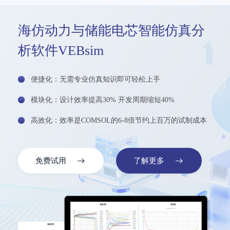
海仿动力与储能电芯智能仿真分
海
析软件VEBsim
便捷化：无需专业仿真知识即可轻松上手
模块化：设计效率提高30% 开发周期缩短40%
高效化：效率是COMSOL的6-8倍节约上百万的试制成本
免费试用
了解更多